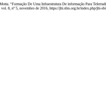
Motta. “Formação De Uma Infraestrutura De informação Para Telerra
, vol. 8, nº 5, novembro de 2016, https://jhi.sbis.org.br/index.php/jhi-sbi