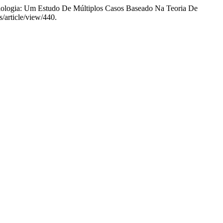
diologia: Um Estudo De Múltiplos Casos Baseado Na Teoria De
s/article/view/440.