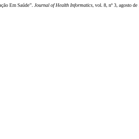
mação Em Saúde”.
Journal of Health Informatics
, vol. 8, nº 3, agosto de