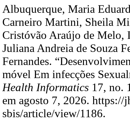
Albuquerque, Maria Eduarda
Carneiro Martini, Sheila Mi
Cristóvão Araújo de Melo, 
Juliana Andreia de Souza F
Fernandes. “Desenvolviment
móvel Em infecções Sexual
Health Informatics
17, no. 
em agosto 7, 2026. https://j
sbis/article/view/1186.