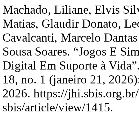
Machado, Liliane, Elvis Si
Matias, Glaudir Donato, Le
Cavalcanti, Marcelo Dantas
Sousa Soares. “Jogos E Sim
Digital Em Suporte à Vida”
18, no. 1 (janeiro 21, 2026
2026. https://jhi.sbis.org.br
sbis/article/view/1415.