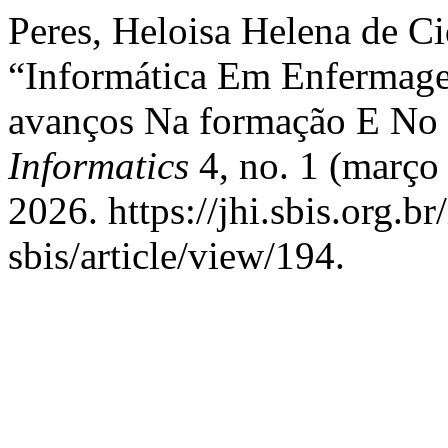
Peres, Heloisa Helena de C
“Informática Em Enfermag
avanços Na formação E No
Informatics
4, no. 1 (março
2026. https://jhi.sbis.org.br
sbis/article/view/194.