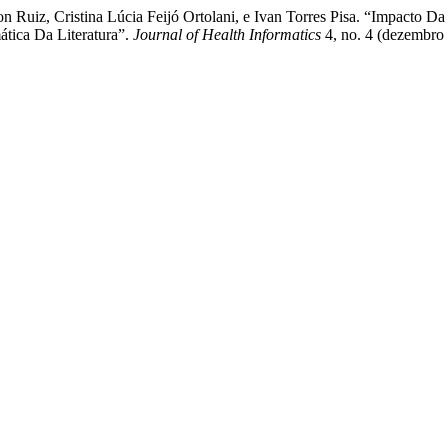
on Ruiz, Cristina Lúcia Feijó Ortolani, e Ivan Torres Pisa. “Impacto
tica Da Literatura”.
Journal of Health Informatics
4, no. 4 (dezembro 