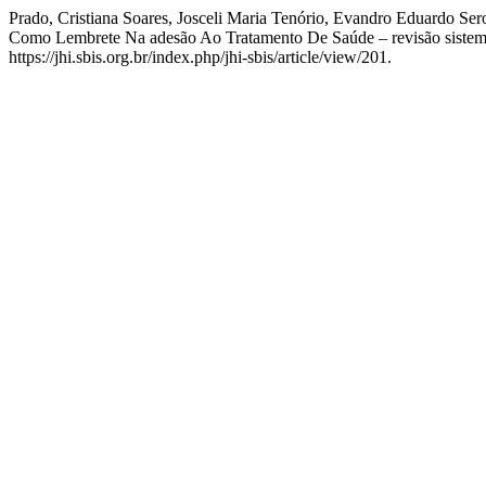
Prado, Cristiana Soares, Josceli Maria Tenório, Evandro Eduardo Ser
Como Lembrete Na adesão Ao Tratamento De Saúde – revisão sistemá
https://jhi.sbis.org.br/index.php/jhi-sbis/article/view/201.