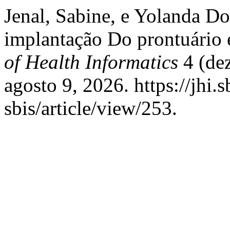
Jenal, Sabine, e Yolanda D
implantação Do prontuário 
of Health Informatics
4 (de
agosto 9, 2026. https://jhi.s
sbis/article/view/253.