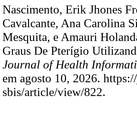
Nascimento, Erik Jhones Fre
Cavalcante, Ana Carolina S
Mesquita, e Amauri Holanda
Graus De Pterígio Utiliza
Journal of Health Informati
em agosto 10, 2026. https://
sbis/article/view/822.