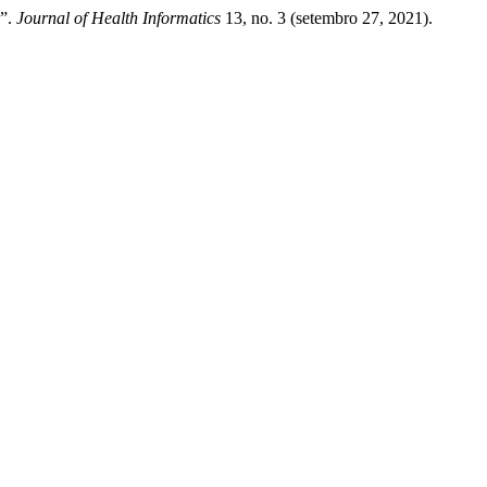
a”.
Journal of Health Informatics
13, no. 3 (setembro 27, 2021).