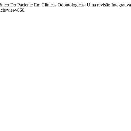
rônico Do Paciente Em Clínicas Odontológicas: Uma revisão Integrativ
ticle/view/860.