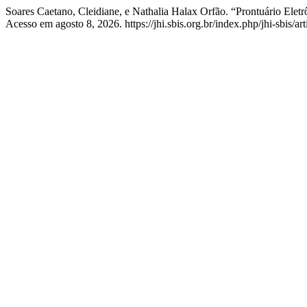
Soares Caetano, Cleidiane, e Nathalia Halax Orfão. “Prontuário Elet
Acesso em agosto 8, 2026. https://jhi.sbis.org.br/index.php/jhi-sbis/ar