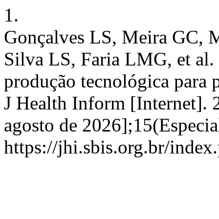
1.
Gonçalves LS, Meira GC, M
Silva LS, Faria LMG, et al
produção tecnológica para p
J Health Inform [Internet]. 
agosto de 2026];15(Especia
https://jhi.sbis.org.br/index