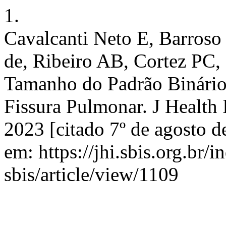
1.
Cavalcanti Neto E, Barros
de, Ribeiro AB, Cortez PC, 
Tamanho do Padrão Binário
Fissura Pulmonar. J Health I
2023 [citado 7º de agosto d
em: https://jhi.sbis.org.br/i
sbis/article/view/1109