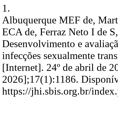
1.
Albuquerque MEF de, Mart
ECA de, Ferraz Neto I de S,
Desenvolvimento e avaliaçã
infecções sexualmente trans
[Internet]. 24º de abril de 
2026];17(1):1186. Disponív
https://jhi.sbis.org.br/index