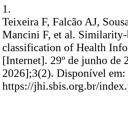
1.
Teixeira F, Falcão AJ, So
Mancini F, et al. Similarit
classification of Health Inf
[Internet]. 29º de junho de 
2026];3(2). Disponível em:
https://jhi.sbis.org.br/index