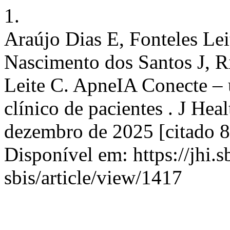
1.
Araújo Dias E, Fonteles Le
Nascimento dos Santos J, R
Leite C. ApneIA Conecte – 
clínico de pacientes . J Heal
dezembro de 2025 [citado 8
Disponível em: https://jhi.s
sbis/article/view/1417