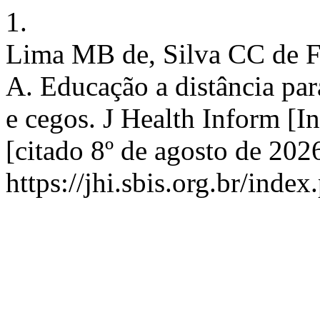
1.
Lima MB de, Silva CC de F
A. Educação a distância pa
e cegos. J Health Inform [I
[citado 8º de agosto de 202
https://jhi.sbis.org.br/index