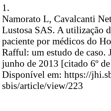
1.
Namorato L, Cavalcanti Net
Lustosa SAS. A utilização d
paciente por médicos do Ho
Rafful: um estudo de caso. J
junho de 2013 [citado 6º de
Disponível em: https://jhi.s
sbis/article/view/223