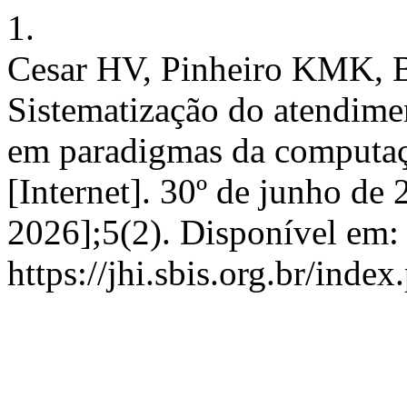
1.
Cesar HV, Pinheiro KMK, B
Sistematização do atendimen
em paradigmas da computaç
[Internet]. 30º de junho de 
2026];5(2). Disponível em:
https://jhi.sbis.org.br/index