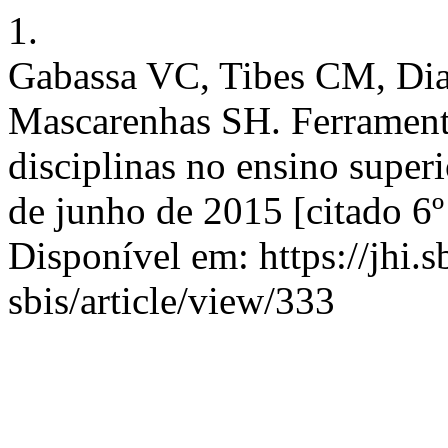
1.
Gabassa VC, Tibes CM, Dia
Mascarenhas SH. Ferrament
disciplinas no ensino superi
de junho de 2015 [citado 6º
Disponível em: https://jhi.s
sbis/article/view/333