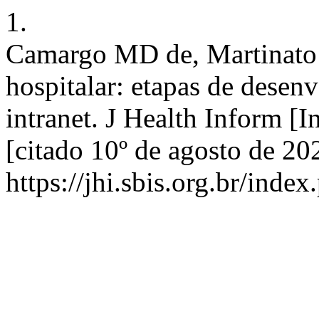
1.
Camargo MD de, Martinato 
hospitalar: etapas de dese
intranet. J Health Inform [I
[citado 10º de agosto de 20
https://jhi.sbis.org.br/index