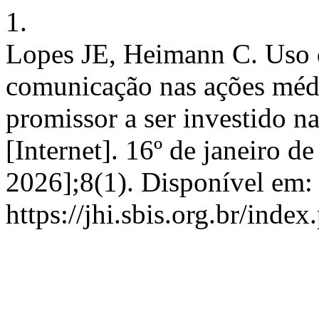
1.
Lopes JE, Heimann C. Uso d
comunicação nas ações médi
promissor a ser investido n
[Internet]. 16º de janeiro d
2026];8(1). Disponível em:
https://jhi.sbis.org.br/index