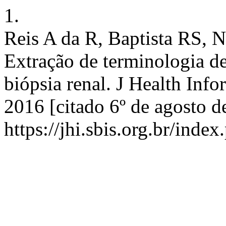
1.
Reis A da R, Baptista RS, N
Extração de terminologia d
biópsia renal. J Health Info
2016 [citado 6º de agosto d
https://jhi.sbis.org.br/index