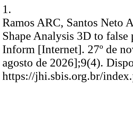
1.
Ramos ARC, Santos Neto AC
Shape Analysis 3D to false 
Inform [Internet]. 27º de n
agosto de 2026];9(4). Disp
https://jhi.sbis.org.br/index