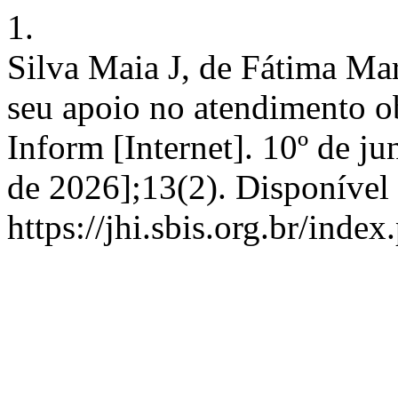
1.
Silva Maia J, de Fátima Mar
seu apoio no atendimento ob
Inform [Internet]. 10º de j
de 2026];13(2). Disponível
https://jhi.sbis.org.br/index