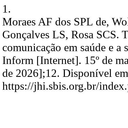
1.
Moraes AF dos SPL de, Wol
Gonçalves LS, Rosa SCS. T
comunicação em saúde e a s
Inform [Internet]. 15º de m
de 2026];12. Disponível em
https://jhi.sbis.org.br/index