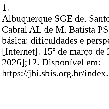
1.
Albuquerque SGE de, Santo
Cabral AL de M, Batista PS
básica: dificuldades e persp
[Internet]. 15º de março de 
2026];12. Disponível em:
https://jhi.sbis.org.br/index