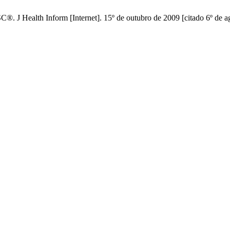
. J Health Inform [Internet]. 15º de outubro de 2009 [citado 6º de a