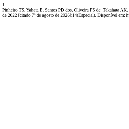
1.
Pinheiro TS, Yahata E, Santos PD dos, Oliveira FS de, Takahata AK, 
de 2022 [citado 7º de agosto de 2026];14(Especial). Disponível em: http