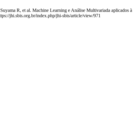
Suyama R, et al. Machine Learning e Análise Multivariada aplicados à 
s://jhi.sbis.org.br/index.php/jhi-sbis/article/view/971