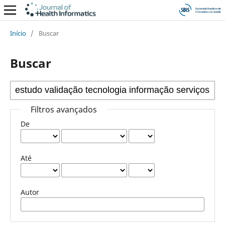
Início
/
Buscar
Buscar
Filtros avançados
De
Até
Autor