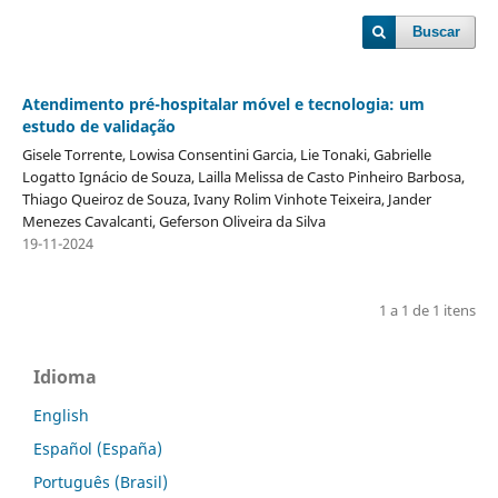
Buscar
Atendimento pré-hospitalar móvel e tecnologia: um
estudo de validação
Gisele Torrente, Lowisa Consentini Garcia, Lie Tonaki, Gabrielle
Logatto Ignácio de Souza, Lailla Melissa de Casto Pinheiro Barbosa,
Thiago Queiroz de Souza, Ivany Rolim Vinhote Teixeira, Jander
Menezes Cavalcanti, Geferson Oliveira da Silva
19-11-2024
1 a 1 de 1 itens
Idioma
English
Español (España)
Português (Brasil)