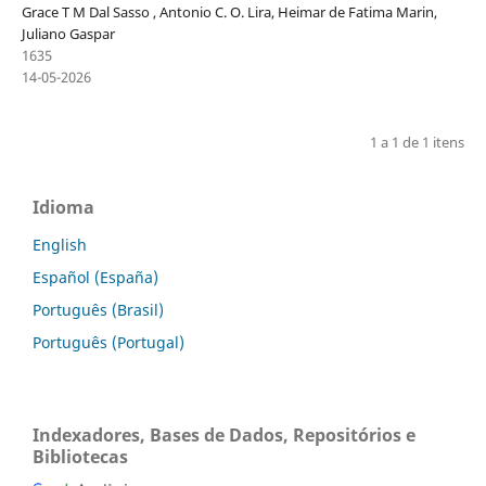
Grace T M Dal Sasso , Antonio C. O. Lira, Heimar de Fatima Marin,
Juliano Gaspar
1635
14-05-2026
1 a 1 de 1 itens
Idioma
English
Español (España)
Português (Brasil)
Português (Portugal)
Indexadores, Bases de Dados, Repositórios e
Bibliotecas