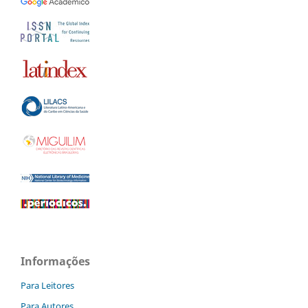
Informações
Para Leitores
Para Autores