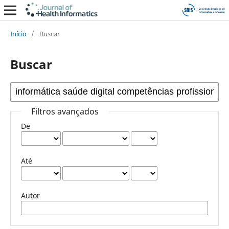
Início
/
Buscar
Buscar
Filtros avançados
De
Até
Autor