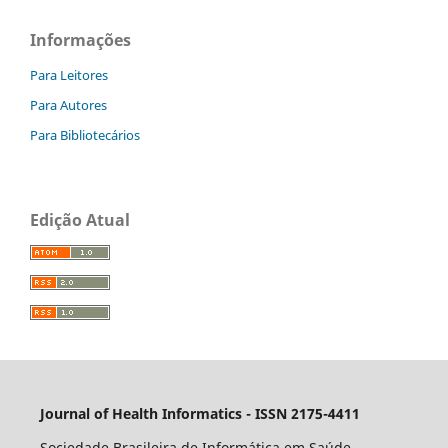
Informações
Para Leitores
Para Autores
Para Bibliotecários
Edição Atual
Journal of Health Informatics - ISSN 2175-4411
Sociedade Brasileira de Informática em Saúde