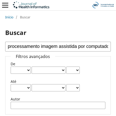
Início
/
Buscar
Buscar
Filtros avançados
De
Até
Autor