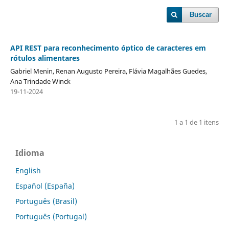
Buscar
API REST para reconhecimento óptico de caracteres em
rótulos alimentares
Gabriel Menin, Renan Augusto Pereira, Flávia Magalhães Guedes,
Ana Trindade Winck
19-11-2024
1 a 1 de 1 itens
Idioma
English
Español (España)
Português (Brasil)
Português (Portugal)