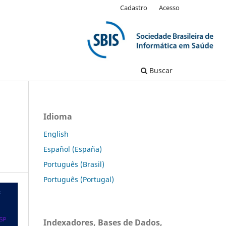
Cadastro
Acesso
Buscar
Idioma
English
Español (España)
Português (Brasil)
Português (Portugal)
Indexadores, Bases de Dados,