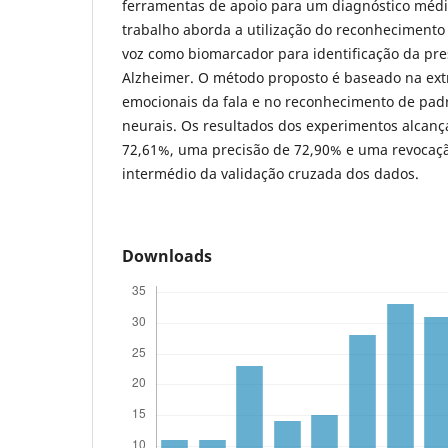
ferramentas de apoio para um diagnóstico médic
trabalho aborda a utilização do reconhecimento
voz como biomarcador para identificação da pr
Alzheimer. O método proposto é baseado na extr
emocionais da fala e no reconhecimento de padr
neurais. Os resultados dos experimentos alcan
72,61%, uma precisão de 72,90% e uma revocaç
intermédio da validação cruzada dos dados.
Downloads