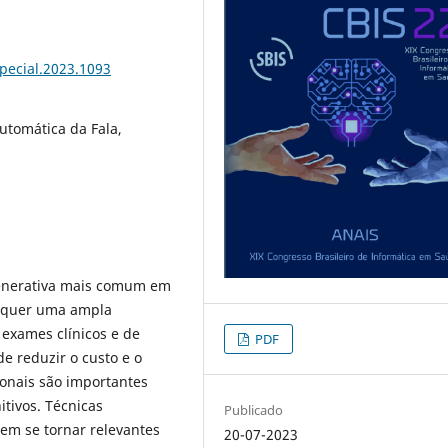
special.2023.1093
utomática da Fala,
enerativa mais comum em
requer uma ampla
 exames clínicos e de
PDF
e reduzir o custo e o
onais são importantes
tivos. Técnicas
Publicado
dem se tornar relevantes
20-07-2023