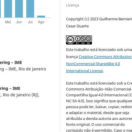
Licença
Copyright (c) 2023 Guilherme Bernieri,
Cesar Duarte
Este trabalho está licenciado sob um
licença
Creative Commons Attribution
eering – IME
NonCommercial-ShareAlike 4.0
ng – IME, Rio de Janeiro
International License
.
Este trabalho está licenciado sob a Cr
ering – IME
Commons Atribuição–Não Comercial
 Rio de Janeiro (RJ),
Compartilha Igual 4.0 Internacional (
NC-SA 4.0). Isso significa que qualque
pessoa pode ler, baixar, copiar, redist
e adaptar o material, desde que seja
atribuída a devida autoria aos autores
fonte original. O uso comercial do
conteúdo não é permitido. Caso o mat