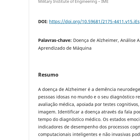
Military Institute of Engineering – IME
DOI:
https://doi.org/10.59681/2175-4411.v15.iE
Palavras-chave:
Doença de Alzheimer, Análise A
Aprendizado de Máquina
Resumo
A doença de Alzheimer é a demência neurodeg
pessoas idosas no mundo e o seu diagnóstico 
avaliação médica, apoiada por testes cognitivos,
imagem. Identificar a doença através da fala pod
tempo do diagnóstico médico. Os estados emoci
indicadores de desempenho dos processos cogni
computacionais inteligentes e não invasivas po