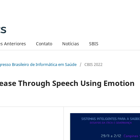
s Anteriores
Contato
Notícias
SBIS
ngresso Brasileiro de Informática em Saúde
/
CBIS 2022
isease Through Speech Using Emotion