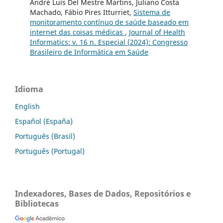
André Luís Del Mestre Martins, Juliano Costa
Machado, Fábio Pires Itturriet,
Sistema de
monitoramento contínuo de saúde baseado em
internet das coisas médicas
,
Journal of Health
Informatics: v. 16 n. Especial (2024): Congresso
Brasileiro de Informática em Saúde
Idioma
English
Español (España)
Português (Brasil)
Português (Portugal)
Indexadores, Bases de Dados, Repositórios e
Bibliotecas