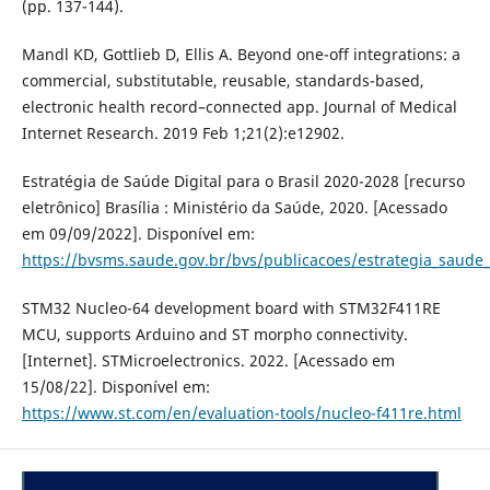
(pp. 137-144).
Mandl KD, Gottlieb D, Ellis A. Beyond one-off integrations: a
commercial, substitutable, reusable, standards-based,
electronic health record–connected app. Journal of Medical
Internet Research. 2019 Feb 1;21(2):e12902.
Estratégia de Saúde Digital para o Brasil 2020-2028 [recurso
eletrônico] Brasília : Ministério da Saúde, 2020. [Acessado
em 09/09/2022]. Disponível em:
https://bvsms.saude.gov.br/bvs/publicacoes/estrategia_saude_d
STM32 Nucleo-64 development board with STM32F411RE
MCU, supports Arduino and ST morpho connectivity.
[Internet]. STMicroelectronics. 2022. [Acessado em
15/08/22]. Disponível em:
https://www.st.com/en/evaluation-tools/nucleo-f411re.html