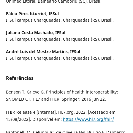
Unimed Litoral, Balneário Camboriú (SC), Brasil.
Fábio Pires Itturriet,
IFSul
IFSul campus Charqueadas, Charqueadas (RS), Brasil.
Juliano Costa Machado,
IFSul
IFSul campus Charqueadas, Charqueadas (RS), Brasil.
André Luís del Mestre Martins,
IFSul
IFSul campus Charqueadas, Charqueadas (RS), Brasil.
Referências
Benson T, Grieve G. Principles of health interoperability:
SNOMED CT, HL7 and FHIR. Springer; 2016 Jun 22.
FHIR Release 4 [Internet]. HL7.org. 2022. [Acessado em
15/08/2022]. Disponível em:
https://www.hl7.org/fhir/
Fantonelli M, Celuppi IC, de Oliveira FM, Burigo F, Dalmarco