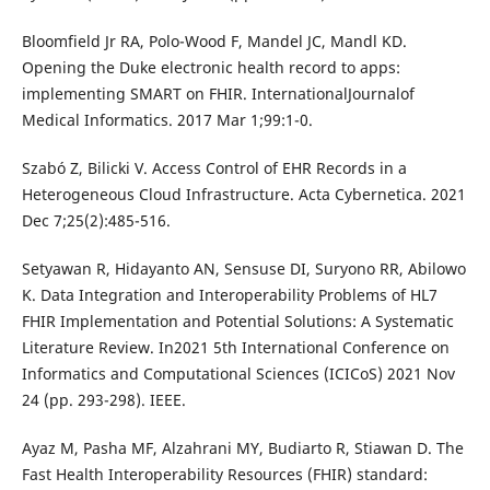
Bloomfield Jr RA, Polo-Wood F, Mandel JC, Mandl KD.
Opening the Duke electronic health record to apps:
implementing SMART on FHIR. InternationalJournalof
Medical Informatics. 2017 Mar 1;99:1-0.
Szabó Z, Bilicki V. Access Control of EHR Records in a
Heterogeneous Cloud Infrastructure. Acta Cybernetica. 2021
Dec 7;25(2):485-516.
Setyawan R, Hidayanto AN, Sensuse DI, Suryono RR, Abilowo
K. Data Integration and Interoperability Problems of HL7
FHIR Implementation and Potential Solutions: A Systematic
Literature Review. In2021 5th International Conference on
Informatics and Computational Sciences (ICICoS) 2021 Nov
24 (pp. 293-298). IEEE.
Ayaz M, Pasha MF, Alzahrani MY, Budiarto R, Stiawan D. The
Fast Health Interoperability Resources (FHIR) standard: