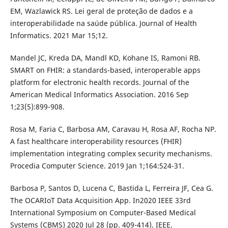
EM, Wazlawick RS. Lei geral de proteção de dados e a
interoperabilidade na saúde pública. Journal of Health
Informatics. 2021 Mar 15;12.
Mandel JC, Kreda DA, Mandl KD, Kohane IS, Ramoni RB.
SMART on FHIR: a standards-based, interoperable apps
platform for electronic health records. Journal of the
American Medical Informatics Association. 2016 Sep
1;23(5):899-908.
Rosa M, Faria C, Barbosa AM, Caravau H, Rosa AF, Rocha NP.
A fast healthcare interoperability resources (FHIR)
implementation integrating complex security mechanisms.
Procedia Computer Science. 2019 Jan 1;164:524-31.
Barbosa P, Santos D, Lucena C, Bastida L, Ferreira JF, Cea G.
The OCARIoT Data Acquisition App. In2020 IEEE 33rd
International Symposium on Computer-Based Medical
Systems (CBMS) 2020 Jul 28 (pp. 409-414). IEEE.