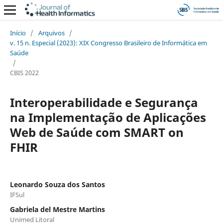
Início
/
Arquivos
/
v. 15 n. Especial (2023): XIX Congresso Brasileiro de Informática em
Saúde
/
CBIS 2022
Interoperabilidade e Segurança
na Implementação de Aplicações
Web de Saúde com SMART on
FHIR
Leonardo Souza dos Santos
IFSul
Gabriela del Mestre Martins
Unimed Litoral