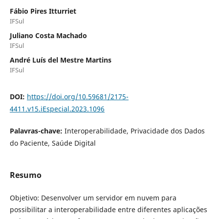
Fábio Pires Itturriet
IFSul
Juliano Costa Machado
IFSul
André Luís del Mestre Martins
IFSul
DOI:
https://doi.org/10.59681/2175-
4411.v15.iEspecial.2023.1096
Palavras-chave:
Interoperabilidade, Privacidade dos Dados
do Paciente, Saúde Digital
Resumo
Objetivo: Desenvolver um servidor em nuvem para
possibilitar a interoperabilidade entre diferentes aplicações