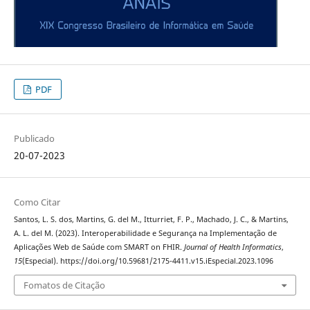
PDF
Publicado
20-07-2023
Como Citar
Santos, L. S. dos, Martins, G. del M., Itturriet, F. P., Machado, J. C., & Martins,
A. L. del M. (2023). Interoperabilidade e Segurança na Implementação de
Aplicações Web de Saúde com SMART on FHIR.
Journal of Health Informatics
,
15
(Especial). https://doi.org/10.59681/2175-4411.v15.iEspecial.2023.1096
Fomatos de Citação