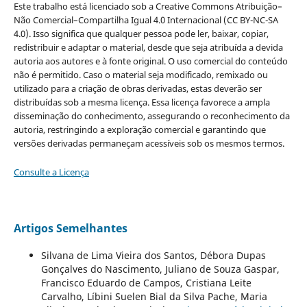
Este trabalho está licenciado sob a Creative Commons Atribuição–
Não Comercial–Compartilha Igual 4.0 Internacional (CC BY-NC-SA
4.0). Isso significa que qualquer pessoa pode ler, baixar, copiar,
redistribuir e adaptar o material, desde que seja atribuída a devida
autoria aos autores e à fonte original. O uso comercial do conteúdo
não é permitido. Caso o material seja modificado, remixado ou
utilizado para a criação de obras derivadas, estas deverão ser
distribuídas sob a mesma licença. Essa licença favorece a ampla
disseminação do conhecimento, assegurando o reconhecimento da
autoria, restringindo a exploração comercial e garantindo que
versões derivadas permaneçam acessíveis sob os mesmos termos.
Consulte a Licença
Artigos Semelhantes
Silvana de Lima Vieira dos Santos, Débora Dupas
Gonçalves do Nascimento, Juliano de Souza Gaspar,
Francisco Eduardo de Campos, Cristiana Leite
Carvalho, Líbini Suelen Bial da Silva Pache, Maria