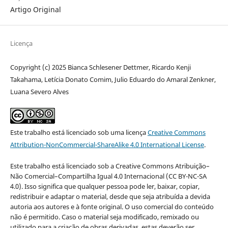
Artigo Original
Licença
Copyright (c) 2025 Bianca Schlesener Dettmer, Ricardo Kenji
Takahama, Letícia Donato Comim, Julio Eduardo do Amaral Zenkner,
Luana Severo Alves
Este trabalho está licenciado sob uma licença
Creative Commons
Attribution-NonCommercial-ShareAlike 4.0 International License
.
Este trabalho está licenciado sob a Creative Commons Atribuição–
Não Comercial–Compartilha Igual 4.0 Internacional (CC BY-NC-SA
4.0). Isso significa que qualquer pessoa pode ler, baixar, copiar,
redistribuir e adaptar o material, desde que seja atribuída a devida
autoria aos autores e à fonte original. O uso comercial do conteúdo
não é permitido. Caso o material seja modificado, remixado ou
utilizado para a criação de obras derivadas, estas deverão ser