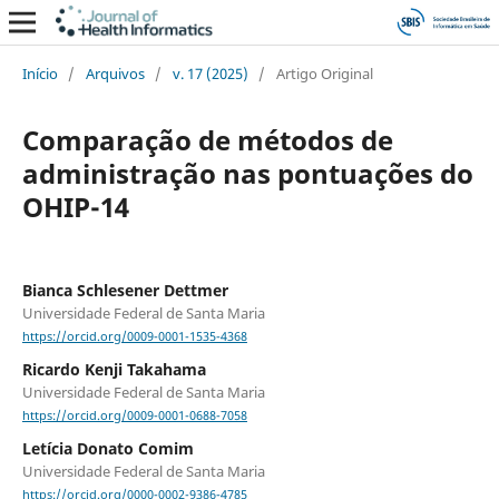
Início
/
Arquivos
/
v. 17 (2025)
/
Artigo Original
Comparação de métodos de
administração nas pontuações do
OHIP-14
Bianca Schlesener Dettmer
Universidade Federal de Santa Maria
https://orcid.org/0009-0001-1535-4368
Ricardo Kenji Takahama
Universidade Federal de Santa Maria
https://orcid.org/0009-0001-0688-7058
Letícia Donato Comim
Universidade Federal de Santa Maria
https://orcid.org/0000-0002-9386-4785