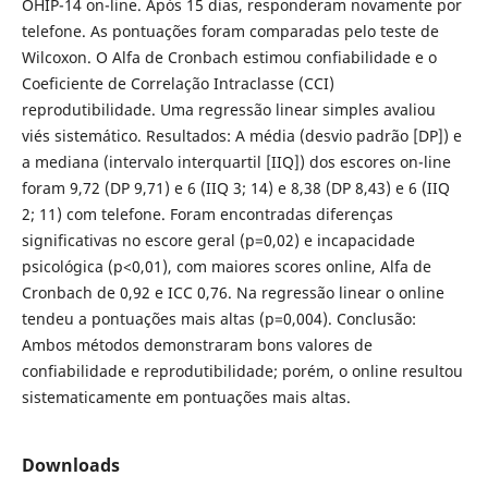
OHIP-14 on-line. Após 15 dias, responderam novamente por
telefone. As pontuações foram comparadas pelo teste de
Wilcoxon. O Alfa de Cronbach estimou confiabilidade e o
Coeficiente de Correlação Intraclasse (CCI)
reprodutibilidade. Uma regressão linear simples avaliou
viés sistemático. Resultados: A média (desvio padrão [DP]) e
a mediana (intervalo interquartil [IIQ]) dos escores on-line
foram 9,72 (DP 9,71) e 6 (IIQ 3; 14) e 8,38 (DP 8,43) e 6 (IIQ
2; 11) com telefone. Foram encontradas diferenças
significativas no escore geral (p=0,02) e incapacidade
psicológica (p<0,01), com maiores scores online, Alfa de
Cronbach de 0,92 e ICC 0,76. Na regressão linear o online
tendeu a pontuações mais altas (p=0,004). Conclusão:
Ambos métodos demonstraram bons valores de
confiabilidade e reprodutibilidade; porém, o online resultou
sistematicamente em pontuações mais altas.
Downloads