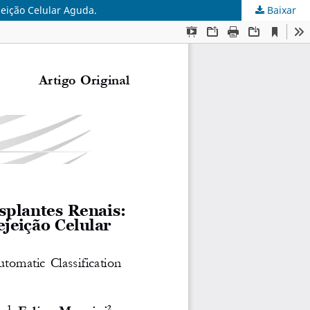
jeição Celular Aguda.
Baixar