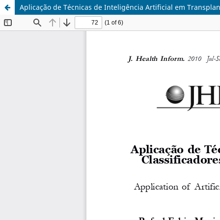
Aplicação de Técnicas de Inteligência Artificial em Transpla