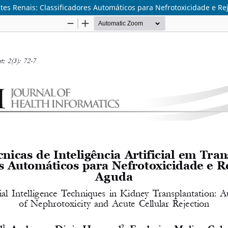
ntes Renais: Classificadores Automáticos para Nefrotoxicidade e Re