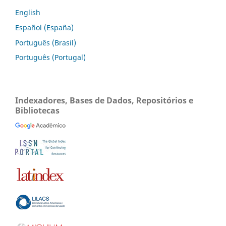
English
Español (España)
Português (Brasil)
Português (Portugal)
Indexadores, Bases de Dados, Repositórios e
Bibliotecas