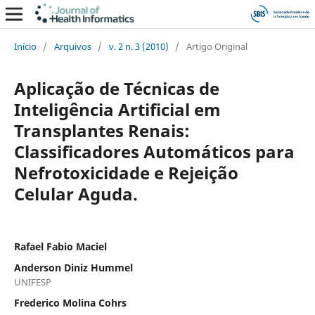
Início
/
Arquivos
/
v. 2 n. 3 (2010)
/
Artigo Original
Aplicação de Técnicas de
Inteligência Artificial em
Transplantes Renais:
Classificadores Automáticos para
Nefrotoxicidade e Rejeição
Celular Aguda.
Rafael Fabio Maciel
Anderson Diniz Hummel
UNIFESP
Frederico Molina Cohrs