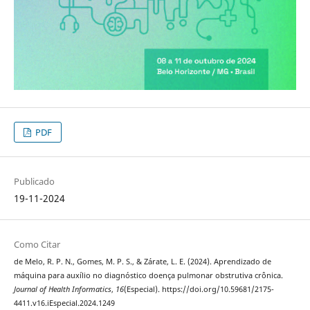
PDF
Publicado
19-11-2024
Como Citar
de Melo, R. P. N., Gomes, M. P. S., & Zárate, L. E. (2024). Aprendizado de
máquina para auxílio no diagnóstico doença pulmonar obstrutiva crônica.
Journal of Health Informatics
,
16
(Especial). https://doi.org/10.59681/2175-
4411.v16.iEspecial.2024.1249