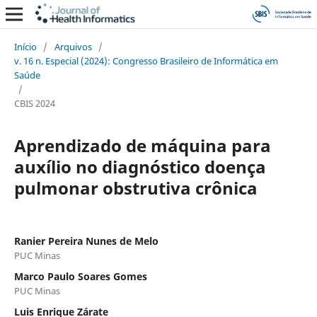
Início
/
Arquivos
/
v. 16 n. Especial (2024): Congresso Brasileiro de Informática em
Saúde
/
CBIS 2024
Aprendizado de máquina para
auxílio no diagnóstico doença
pulmonar obstrutiva crônica
Ranier Pereira Nunes de Melo
PUC Minas
Marco Paulo Soares Gomes
PUC Minas
Luis Enrique Zárate