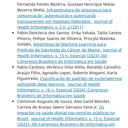
Fernanda Fontes Bezerra, Gustavo Henrique Matos
Bezerra Motta,
Infraestrutura de segurança para
comunicação, autenticação e autorização
transparentes em hospitais federados
,
Journal of
Health Informatics: v. 3 n. 2 (2011)
Pablo Deoclecia dos Santos, Erika Yahata, Talita Santos
Piheiro, Fellipe Soares de Oliveira, Priscyla Waleska
Simões,
Algoritmos de Machine Learning para
Predição da Sobrevida do Câncer de Mama
,
Journal of
Health Informatics: v. 15 n. Especial (2023): XIX
Congresso Brasileiro de Informática em Saúde
Fabio Cardoso, Verônica Silva Vilela, Ronaldo Carvalho
Araújo Filho, Agnaldo Lopes, Roberto Mogami, Karla
Figueiredo,
Classificação de padrões de esclerodermia
utilizando deep learning
,
Journal of Health
Informatics: v. 16 n. Especial (2024): Congresso
Brasileiro de Informática em Saúde
Clemilson Augusto de Souza, Alex-Sand Mendes
Correia de Araújo, Iwens Gervasio Sene Jr,
Os
impactos na saúde digital nos serviços públicos no
Brasil
,
Journal of Health Informatics: v. 15 n. Especial
(2023): XIX Congresso Brasileiro de Informática em