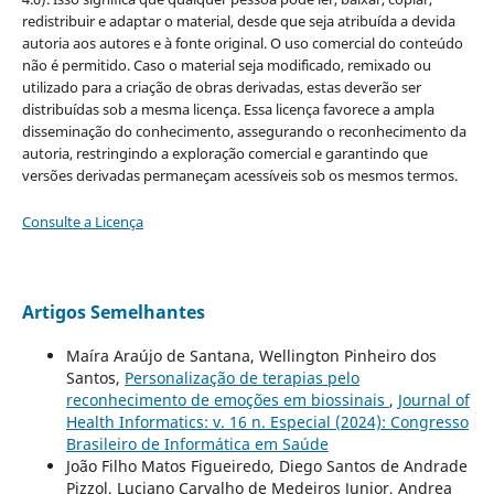
redistribuir e adaptar o material, desde que seja atribuída a devida
autoria aos autores e à fonte original. O uso comercial do conteúdo
não é permitido. Caso o material seja modificado, remixado ou
utilizado para a criação de obras derivadas, estas deverão ser
distribuídas sob a mesma licença. Essa licença favorece a ampla
disseminação do conhecimento, assegurando o reconhecimento da
autoria, restringindo a exploração comercial e garantindo que
versões derivadas permaneçam acessíveis sob os mesmos termos.
Consulte a Licença
Artigos Semelhantes
Maíra Araújo de Santana, Wellington Pinheiro dos
Santos,
Personalização de terapias pelo
reconhecimento de emoções em biossinais
,
Journal of
Health Informatics: v. 16 n. Especial (2024): Congresso
Brasileiro de Informática em Saúde
João Filho Matos Figueiredo, Diego Santos de Andrade
Pizzol, Luciano Carvalho de Medeiros Junior, Andrea