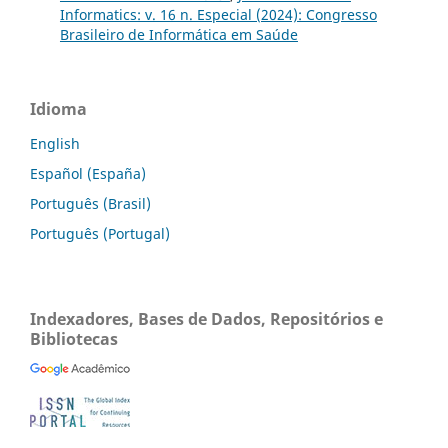
Informatics: v. 16 n. Especial (2024): Congresso
Brasileiro de Informática em Saúde
Idioma
English
Español (España)
Português (Brasil)
Português (Portugal)
Indexadores, Bases de Dados, Repositórios e
Bibliotecas