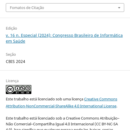
Fomatos de Citação
Edição
v. 16 n. Especial (2024): Congresso Brasileiro de Informática
em Saúde
Seção
CBIS 2024
Licença
Este trabalho está licenciado sob uma licença
Creative Commons
Attribution-NonCommercial-ShareAlike 4.0 International License
.
Este trabalho está licenciado sob a Creative Commons Atribuição–
Não Comercial–Compartilha Igual 4.0 Internacional (CC BY-NC-SA
4.0). Isso significa que qualquer pessoa pode ler, baixar, copiar,