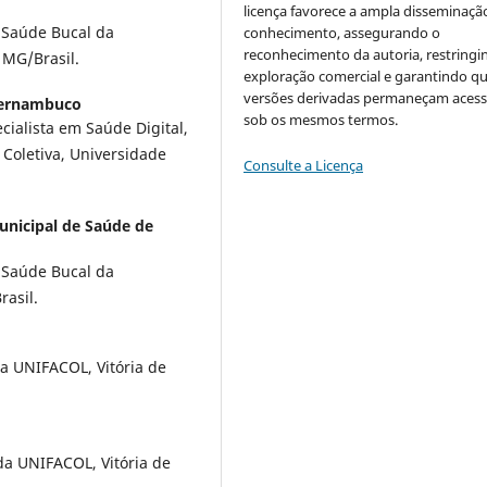
licença favorece a ampla disseminaçã
 Saúde Bucal da
conhecimento, assegurando o
reconhecimento da autoria, restringi
 MG/Brasil.
exploração comercial e garantindo q
versões derivadas permaneçam acess
Pernambuco
sob os mesmos termos.
ialista em Saúde Digital,
Coletiva, Universidade
Consulte a Licença
unicipal de Saúde de
 Saúde Bucal da
rasil.
a UNIFACOL, Vitória de
a UNIFACOL, Vitória de