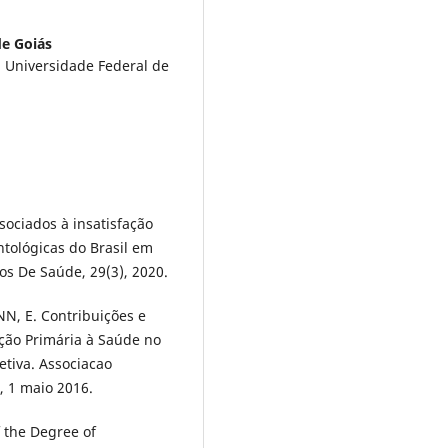
de Goiás
, Universidade Federal de
sociados à insatisfação
ntológicas do Brasil em
os De Saúde, 29(3), 2020.
N, E. Contribuições e
nção Primária à Saúde no
letiva. Associacao
, 1 maio 2016.
 the Degree of