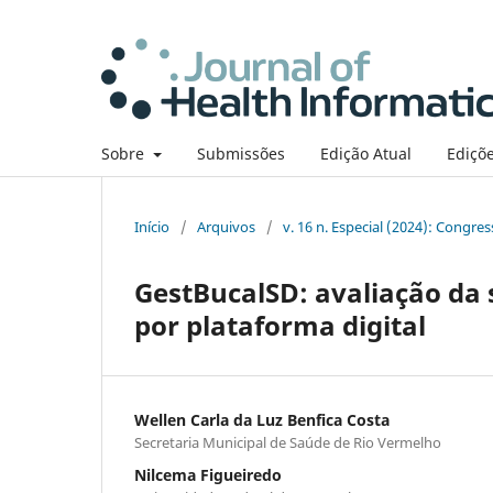
Sobre
Submissões
Edição Atual
Ediçõe
Início
/
Arquivos
/
v. 16 n. Especial (2024): Congre
GestBucalSD: avaliação da 
por plataforma digital
Wellen Carla da Luz Benfica Costa
Secretaria Municipal de Saúde de Rio Vermelho
Nilcema Figueiredo