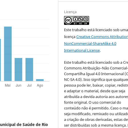
Licença
Este trabalho está licenciado sob um
licença
Creative Commons Attribution
NonCommercial-ShareAlike 4.0
International License
.
Este trabalho está licenciado sob a Cr
Commons Atribuição–Não Comercial
Compartilha Igual 4.0 Internacional (
NC-SA 4.0). Isso significa que qualque
pessoa pode ler, baixar, copiar, redist
e adaptar o material, desde que seja
atribuída a devida autoria aos autores
fonte original. O uso comercial do
conteúdo não é permitido. Caso o mat
seja modificado, remixado ou utilizad
a criação de obras derivadas, estas d
unicipal de Saúde de Rio
ser distribuídas sob a mesma licença.