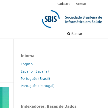
Cadastro
Acesso
Buscar
Idioma
English
Español (España)
Português (Brasil)
Português (Portugal)
Indexadores, Bases de Dados,