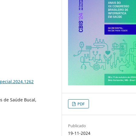
special.2024.1262
os de Saúde Bucal,
PDF
Publicado
19-11-2024