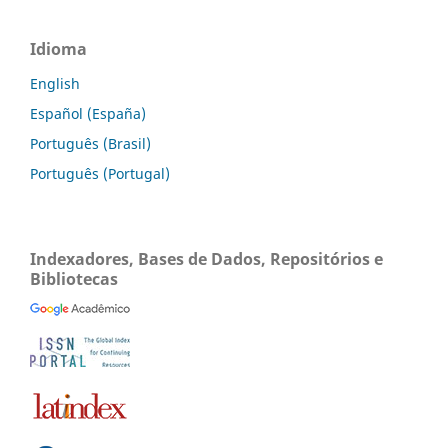
Idioma
English
Español (España)
Português (Brasil)
Português (Portugal)
Indexadores, Bases de Dados, Repositórios e
Bibliotecas