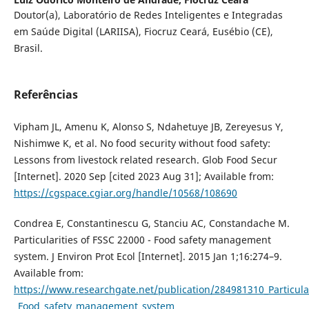
Doutor(a), Laboratório de Redes Inteligentes e Integradas
em Saúde Digital (LARIISA), Fiocruz Ceará, Eusébio (CE),
Brasil.
Referências
Vipham JL, Amenu K, Alonso S, Ndahetuye JB, Zereyesus Y,
Nishimwe K, et al. No food security without food safety:
Lessons from livestock related research. Glob Food Secur
[Internet]. 2020 Sep [cited 2023 Aug 31]; Available from:
https://cgspace.cgiar.org/handle/10568/108690
Condrea E, Constantinescu G, Stanciu AC, Constandache M.
Particularities of FSSC 22000 - Food safety management
system. J Environ Prot Ecol [Internet]. 2015 Jan 1;16:274–9.
Available from:
https://www.researchgate.net/publication/284981310_Particula
_Food_safety_management_system