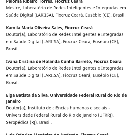
Paloma Ribeiro Torres,
Fiocruz Ceará
Mestre, Laboratório de Redes Inteligentes e Integradas em
Saúde Digital (LARIISA), Fiocruz Ceará, Eusébio (CE), Brasil.
Kamila Maria Oliveira Sales,
Fiocruz Ceará
Doutor(a), Laboratório de Redes Inteligentes e Integradas
em Saúde Digital (LARIISA), Fiocruz Ceará, Eusébio (CE),
Brasil.
Ivana Cristina de Holanda Cunha Barreto,
Fiocruz Ceará
Doutor(a), Laboratório de Redes Inteligentes e Integradas
em Saúde Digital (LARIISA), Fiocruz Ceará, Eusébio (CE),
Brasil.
Elga Batista da Silva,
Universidade Federal Rural do Rio de
Janeiro
Doutor(a), Instituto de ciências humanas e sociais -
Universidade Federal Rural do Rio de Janeiro (UFRRJ),
Seropédica (RJ), Brasil.
Luiz Odorico Monteiro de Andrade,
Fiocruz Ceará