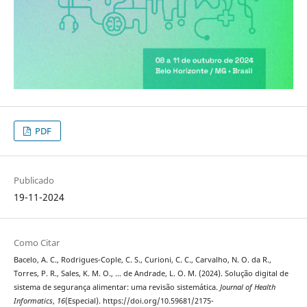
PDF
Publicado
19-11-2024
Como Citar
Bacelo, A. C., Rodrigues-Cople, C. S., Curioni, C. C., Carvalho, N. O. da R.,
Torres, P. R., Sales, K. M. O., … de Andrade, L. O. M. (2024). Solução digital de
sistema de segurança alimentar: uma revisão sistemática.
Journal of Health
Informatics
,
16
(Especial). https://doi.org/10.59681/2175-