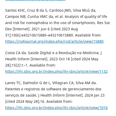
Santos KHC, Cruz B da S, Cardoso JMS, Silva MLG da,
Campos NB, Cunha VMC da, et al. Analysis of quality of life
and risk for nomophobia in the use of smartphones. Res Soc
Dev [Internet]. 2021 Jun 6 [cited 2023 Aug
31];10(6):e43210615880–e43210615880. Available from:
https://rsdjournal.org/index.php/rsd/article/view/15880
Costa CA da. Saúde Digital e a Revolução na Medicina. J
Health Inform [Internet]. 2023 Oct 18 [cited 2024 May
28];15(2):1–1. Available from:
https://jhi.sbis.org.br/index.php/jhi-sbis/article/view/1132
Lanes TC, Dalmolin G de L, Villagran CA, Silva AM da.
Patentes e registros de software de gerenciamento dos
serviços de saúde. J Health Inform [Internet]. 2024 Jan 23
[cited 2024 May 28];16. Available from:
https://jhi.sbis.org.br/index.php/jhi-sbis/article/view/1016