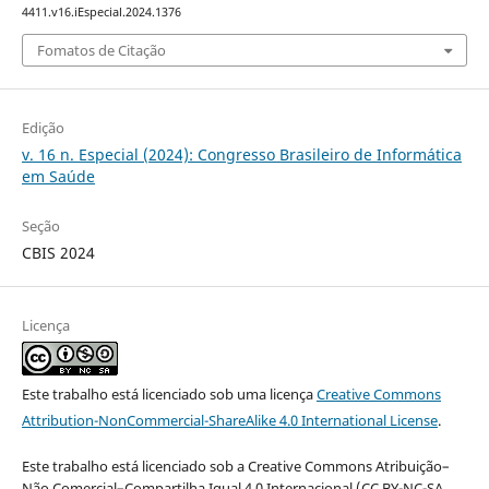
4411.v16.iEspecial.2024.1376
Fomatos de Citação
Edição
v. 16 n. Especial (2024): Congresso Brasileiro de Informática
em Saúde
Seção
CBIS 2024
Licença
Este trabalho está licenciado sob uma licença
Creative Commons
Attribution-NonCommercial-ShareAlike 4.0 International License
.
Este trabalho está licenciado sob a Creative Commons Atribuição–
Não Comercial–Compartilha Igual 4.0 Internacional (CC BY-NC-SA