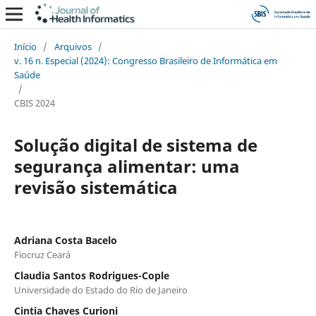
Início
/
Arquivos
/
v. 16 n. Especial (2024): Congresso Brasileiro de Informática em
Saúde
/
CBIS 2024
Solução digital de sistema de
segurança alimentar: uma
revisão sistemática
Adriana Costa Bacelo
Fiocruz Ceará
Claudia Santos Rodrigues-Cople
Universidade do Estado do Rio de Janeiro
Cintia Chaves Curioni