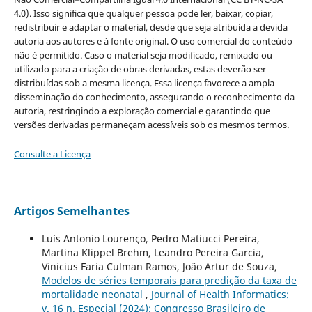
4.0). Isso significa que qualquer pessoa pode ler, baixar, copiar,
redistribuir e adaptar o material, desde que seja atribuída a devida
autoria aos autores e à fonte original. O uso comercial do conteúdo
não é permitido. Caso o material seja modificado, remixado ou
utilizado para a criação de obras derivadas, estas deverão ser
distribuídas sob a mesma licença. Essa licença favorece a ampla
disseminação do conhecimento, assegurando o reconhecimento da
autoria, restringindo a exploração comercial e garantindo que
versões derivadas permaneçam acessíveis sob os mesmos termos.
Consulte a Licença
Artigos Semelhantes
Luís Antonio Lourenço, Pedro Matiucci Pereira,
Martina Klippel Brehm, Leandro Pereira Garcia,
Vinicius Faria Culman Ramos, João Artur de Souza,
Modelos de séries temporais para predição da taxa de
mortalidade neonatal
,
Journal of Health Informatics:
v. 16 n. Especial (2024): Congresso Brasileiro de