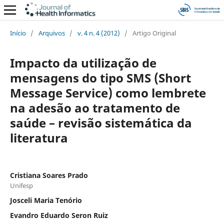
Início
/
Arquivos
/
v. 4 n. 4 (2012)
/
Artigo Original
Impacto da utilização de
mensagens do tipo SMS (Short
Message Service) como lembrete
na adesão ao tratamento de
saúde – revisão sistemática da
literatura
Cristiana Soares Prado
Unifesp
Josceli Maria Tenório
Evandro Eduardo Seron Ruiz