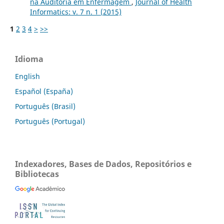
na Auditoria em Enfermagem
,
Journal of Health
Informatics: v. 7 n. 1 (2015)
1
2
3
4
>
>>
Idioma
English
Español (España)
Português (Brasil)
Português (Portugal)
Indexadores, Bases de Dados, Repositórios e
Bibliotecas