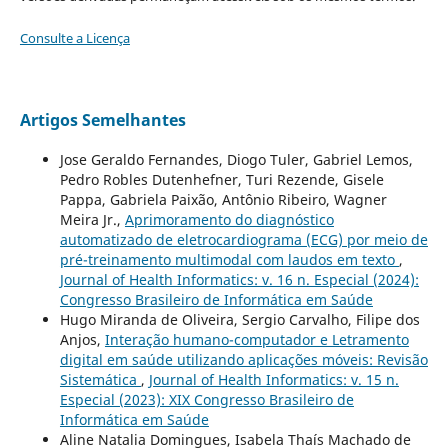
Consulte a Licença
Artigos Semelhantes
Jose Geraldo Fernandes, Diogo Tuler, Gabriel Lemos,
Pedro Robles Dutenhefner, Turi Rezende, Gisele
Pappa, Gabriela Paixão, Antônio Ribeiro, Wagner
Meira Jr.,
Aprimoramento do diagnóstico
automatizado de eletrocardiograma (ECG) por meio de
pré-treinamento multimodal com laudos em texto
,
Journal of Health Informatics: v. 16 n. Especial (2024):
Congresso Brasileiro de Informática em Saúde
Hugo Miranda de Oliveira, Sergio Carvalho, Filipe dos
Anjos,
Interação humano-computador e Letramento
digital em saúde utilizando aplicações móveis: Revisão
Sistemática
,
Journal of Health Informatics: v. 15 n.
Especial (2023): XIX Congresso Brasileiro de
Informática em Saúde
Aline Natalia Domingues, Isabela Thaís Machado de