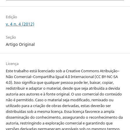
Edição
v. 4 n. 4 (2012)
Seção
Artigo Original
Licença
Este trabalho está licenciado sob a Creative Commons Atribuição–
Não Comercial–Compartilha Igual 4.0 Internacional (CC BY-NC-SA
4.0). Isso significa que qualquer pessoa pode ler, baixar, copiar,
redistribuir e adaptar o material, desde que seja atribuída a devida
autoria aos autores e à fonte original. O uso comercial do conteúdo
não é permitido. Caso o material seja modificado, remixado ou
utilizado para a criação de obras derivadas, estas deverão ser
distribuídas sob a mesma licença. Essa licença favorece a ampla
disseminação do conhecimento, assegurando o reconhecimento da
autoria, restringindo a exploração comercial e garantindo que
versões derivadas permaneçam acessíveis sob os mesmos termos.