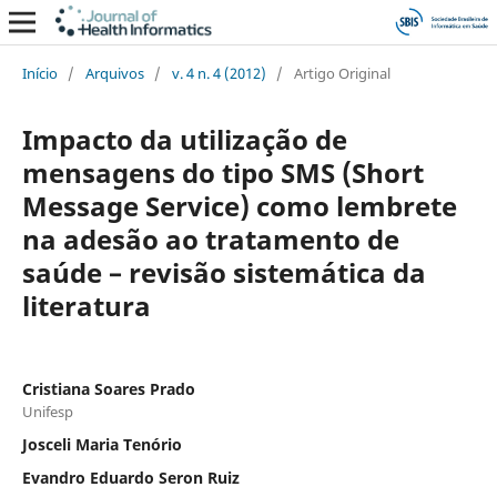
Início
/
Arquivos
/
v. 4 n. 4 (2012)
/
Artigo Original
Impacto da utilização de
mensagens do tipo SMS (Short
Message Service) como lembrete
na adesão ao tratamento de
saúde – revisão sistemática da
literatura
Cristiana Soares Prado
Unifesp
Josceli Maria Tenório
Evandro Eduardo Seron Ruiz