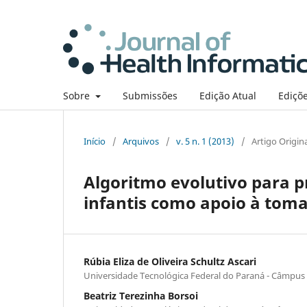
Sobre
Submissões
Edição Atual
Ediçõe
Início
/
Arquivos
/
v. 5 n. 1 (2013)
/
Artigo Origin
Algoritmo evolutivo para 
infantis como apoio à toma
Rúbia Eliza de Oliveira Schultz Ascari
Universidade Tecnológica Federal do Paraná - Câmpus
Beatriz Terezinha Borsoi