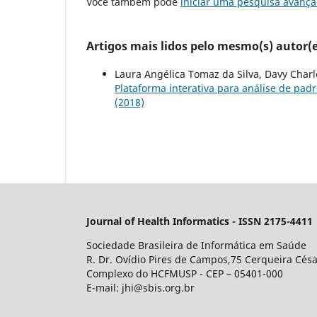
Você também pode
iniciar uma pesquisa avança
Artigos mais lidos pelo mesmo(s) autor(e
Laura Angélica Tomaz da Silva, Davy Charl
Plataforma interativa para análise de pad
(2018)
Journal of Health Informatics - ISSN 2175-4411
Sociedade Brasileira de Informática em Saúde
R. Dr. Ovídio Pires de Campos,75 Cerqueira Césa
Complexo do HCFMUSP - CEP – 05401-000
E-mail: jhi@sbis.org.br