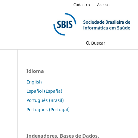
Cadastro
Acesso
Buscar
Idioma
English
Español (España)
Português (Brasil)
Português (Portugal)
Indexadores, Bases de Dados,