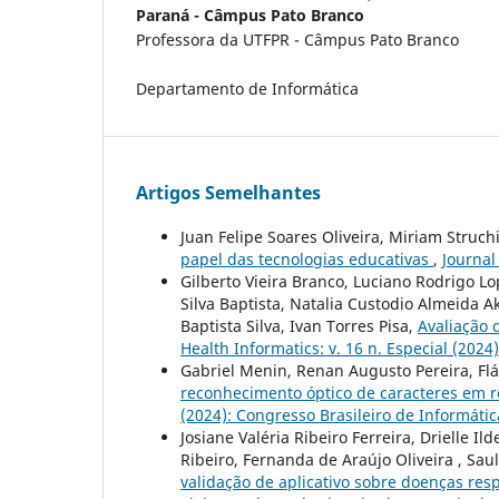
Paraná - Câmpus Pato Branco
Professora da UTFPR - Câmpus Pato Branco
Departamento de Informática
Artigos Semelhantes
Juan Felipe Soares Oliveira, Miriam Struch
papel das tecnologias educativas
,
Journal
Gilberto Vieira Branco, Luciano Rodrigo Lo
Silva Baptista, Natalia Custodio Almeida 
Baptista Silva, Ivan Torres Pisa,
Avaliação 
Health Informatics: v. 16 n. Especial (202
Gabriel Menin, Renan Augusto Pereira, F
reconhecimento óptico de caracteres em r
(2024): Congresso Brasileiro de Informát
Josiane Valéria Ribeiro Ferreira, Drielle 
Ribeiro, Fernanda de Araújo Oliveira , Sa
validação de aplicativo sobre doenças resp