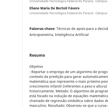
Universidade Tecnológica Federal do Paraná - Câmpus
Eliane Maria De Bortoli Fávero
Universidade Tecnológica Federal do Paraná - Câmpus
Palavras-chave:
Técnicas de apoio para a decisã
Antropometria, Inteligência Artificial
Resumo
Objetivo
: Reportar o emprego de um algoritmo de prog
contexto da predição para gerar automaticame
matemática que represente o mais próximo poss
crescimento infantil (referentes a peso e altura)
historicamente. Método: O algoritmo de progra
está focado na indução de equações matemática
chamado de regressão simbólica sobre dados de
masculino. Resultado: Observou-se que a curva