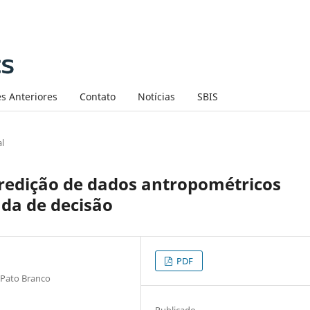
s Anteriores
Contato
Notícias
SBIS
al
predição de dados antropométricos
da de decisão
PDF
 Pato Branco
Publicado