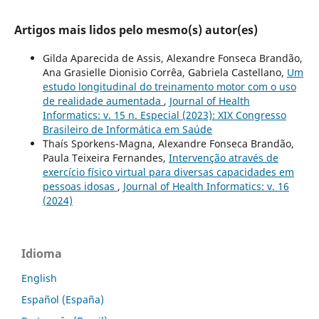
Artigos mais lidos pelo mesmo(s) autor(es)
Gilda Aparecida de Assis, Alexandre Fonseca Brandão,
Ana Grasielle Dionisio Corrêa, Gabriela Castellano,
Um
estudo longitudinal do treinamento motor com o uso
de realidade aumentada
,
Journal of Health
Informatics: v. 15 n. Especial (2023): XIX Congresso
Brasileiro de Informática em Saúde
Thaís Sporkens-Magna, Alexandre Fonseca Brandão,
Paula Teixeira Fernandes,
Intervenção através de
exercício físico virtual para diversas capacidades em
pessoas idosas
,
Journal of Health Informatics: v. 16
(2024)
Idioma
English
Español (España)