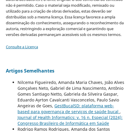
não é permitido. Caso o material seja modificado, remixado ou
utilizado para a criação de obras derivadas, estas deverão ser
distribuídas sob a mesma licença. Essa licença favorece a ampla
disseminação do conhecimento, assegurando o reconhecimento da
autoria, restringindo a exploração comercial e garantindo que
versões derivadas permaneçam acessíveis sob os mesmos termos.
Consulte a Licença
Artigos Semelhantes
Nilcema Figueiredo, Amanda Maria Chaves, João Alves
Gonçalves Neto, Gabriel de Lima Nascimento, Antônio
Gomes Santiago Netto, Gabriela da Silveira Gaspar,
Eduardo Ayrton Cavalcanti Vasconcelos, Paulo Savio
Angeiras de Goes,
GestBucalSD: plataforma web-
based para governança de serviços de saúde bucal
,
Journal of Health Informatics: v. 16 n. Especial (2024):
Congresso Brasileiro de Informática em Saúde
Rodrigo Ramos Rodrigues, Amanda dos Santos