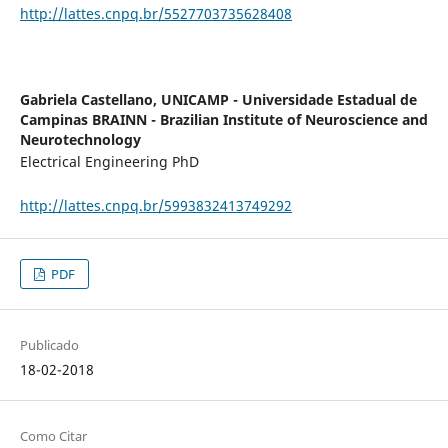
http://lattes.cnpq.br/5527703735628408
Gabriela Castellano,
UNICAMP - Universidade Estadual de
Campinas BRAINN - Brazilian Institute of Neuroscience and
Neurotechnology
Electrical Engineering PhD
http://lattes.cnpq.br/5993832413749292
PDF
Publicado
18-02-2018
Como Citar