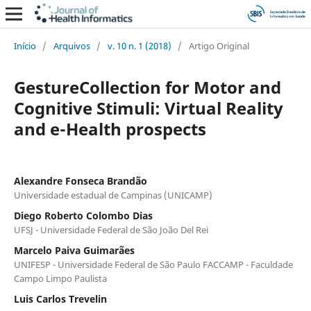
Início
/
Arquivos
/
v. 10 n. 1 (2018)
/
Artigo Original
GestureCollection for Motor and
Cognitive Stimuli: Virtual Reality
and e-Health prospects
Alexandre Fonseca Brandão
Universidade estadual de Campinas (UNICAMP)
Diego Roberto Colombo Dias
UFSJ - Universidade Federal de São João Del Rei
Marcelo Paiva Guimarães
UNIFESP - Universidade Federal de São Paulo FACCAMP - Faculdade
Campo Limpo Paulista
Luis Carlos Trevelin