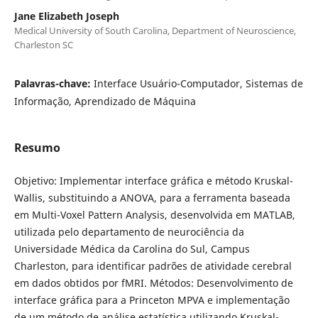
Jane Elizabeth Joseph
Medical University of South Carolina, Department of Neuroscience,
Charleston SC
Palavras-chave:
Interface Usuário-Computador, Sistemas de
Informação, Aprendizado de Máquina
Resumo
Objetivo: Implementar interface gráfica e método Kruskal-
Wallis, substituindo a ANOVA, para a ferramenta baseada
em Multi-Voxel Pattern Analysis, desenvolvida em MATLAB,
utilizada pelo departamento de neurociência da
Universidade Médica da Carolina do Sul, Campus
Charleston, para identificar padrões de atividade cerebral
em dados obtidos por fMRI. Métodos: Desenvolvimento de
interface gráfica para a Princeton MPVA e implementação
de um método de análise estatística utilizando Kruskal-