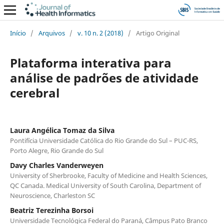
Início
/
Arquivos
/
v. 10 n. 2 (2018)
/
Artigo Original
Plataforma interativa para
análise de padrões de atividade
cerebral
Laura Angélica Tomaz da Silva
Pontifícia Universidade Católica do Rio Grande do Sul – PUC-RS,
Porto Alegre, Rio Grande do Sul
Davy Charles Vanderweyen
University of Sherbrooke, Faculty of Medicine and Health Sciences,
QC Canada. Medical University of South Carolina, Department of
Neuroscience, Charleston SC
Beatriz Terezinha Borsoi
Universidade Tecnológica Federal do Paraná, Câmpus Pato Branco