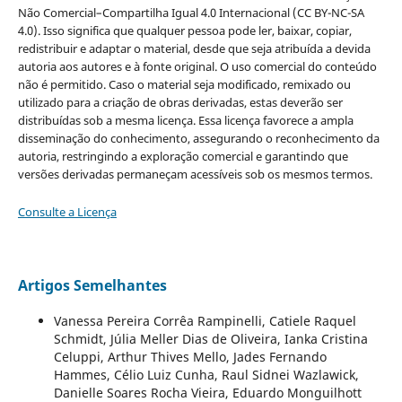
Não Comercial–Compartilha Igual 4.0 Internacional (CC BY-NC-SA
4.0). Isso significa que qualquer pessoa pode ler, baixar, copiar,
redistribuir e adaptar o material, desde que seja atribuída a devida
autoria aos autores e à fonte original. O uso comercial do conteúdo
não é permitido. Caso o material seja modificado, remixado ou
utilizado para a criação de obras derivadas, estas deverão ser
distribuídas sob a mesma licença. Essa licença favorece a ampla
disseminação do conhecimento, assegurando o reconhecimento da
autoria, restringindo a exploração comercial e garantindo que
versões derivadas permaneçam acessíveis sob os mesmos termos.
Consulte a Licença
Artigos Semelhantes
Vanessa Pereira Corrêa Rampinelli, Catiele Raquel
Schmidt, Júlia Meller Dias de Oliveira, Ianka Cristina
Celuppi, Arthur Thives Mello, Jades Fernando
Hammes, Célio Luiz Cunha, Raul Sidnei Wazlawick,
Danielle Soares Rocha Vieira, Eduardo Monguilhott