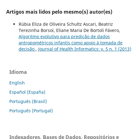
Artigos mais lidos pelo mesmo(s) autor(es)
Rúbia Eliza de Oliveira Schultz Ascari, Beatriz
Terezinha Borsoi, Eliane Maria De Bortoli Fávero,
Algoritmo evolutivo para predição de dados
antropométricos infantis como apoio à tomada de
decisão
,
Journal of Health Informatics: v. 5 n. 1 (2013)
Idioma
English
Español (España)
Português (Brasil)
Português (Portugal)
Indexadores, Bases de Dados, Repositórios e