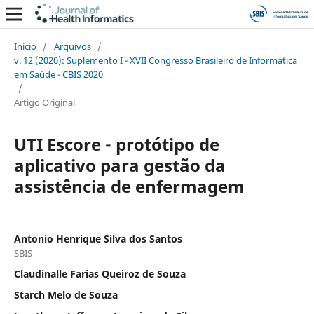
Início
/
Arquivos
/
v. 12 (2020): Suplemento I - XVII Congresso Brasileiro de Informática
em Saúde - CBIS 2020
/
Artigo Original
UTI Escore - protótipo de
aplicativo para gestão da
assistência de enfermagem
Antonio Henrique Silva dos Santos
SBIS
Claudinalle Farias Queiroz de Souza
Starch Melo de Souza