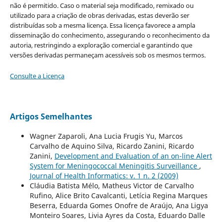
não é permitido. Caso o material seja modificado, remixado ou
utilizado para a criação de obras derivadas, estas deverão ser
distribuídas sob a mesma licença. Essa licença favorece a ampla
disseminação do conhecimento, assegurando o reconhecimento da
autoria, restringindo a exploração comercial e garantindo que
versões derivadas permaneçam acessíveis sob os mesmos termos.
Consulte a Licença
Artigos Semelhantes
Wagner Zaparoli, Ana Lucia Frugis Yu, Marcos
Carvalho de Aquino Silva, Ricardo Zanini, Ricardo
Zanini,
Development and Evaluation of an on-line Alert
System for Meningococcal Meningitis Surveillance
,
Journal of Health Informatics: v. 1 n. 2 (2009)
Cláudia Batista Mélo, Matheus Victor de Carvalho
Rufino, Alice Brito Cavalcanti, Letícia Regina Marques
Beserra, Eduarda Gomes Onofre de Araújo, Ana Ligya
Monteiro Soares, Livia Ayres da Costa, Eduardo Dalle