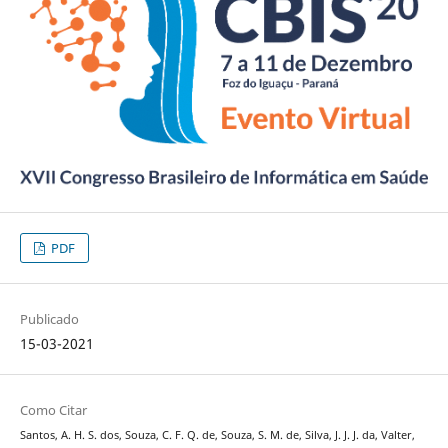
PDF
Publicado
15-03-2021
Como Citar
Santos, A. H. S. dos, Souza, C. F. Q. de, Souza, S. M. de, Silva, J. J. J. da, Valter,