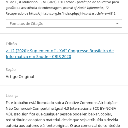
M. de F., & Mulatinho, L. M. (2021). UTI Escore - protótipo de aplicativo para
gestão da assistência de enfermagem.
Journal of Health Informatics
,
12
.
Recuperado de https://jhi.sbis.org.br/index.php/jhi-sbis/article/view/812
Fomatos de Citação
Edição
v. 12 (2020): Suplemento I - XVII Congresso Brasileiro de
Informática em Saúde - CBIS 2020
Seção
Artigo Original
Licença
Este trabalho está licenciado sob a Creative Commons Atribuição–
Não Comercial–Compartilha Igual 4.0 Internacional (CC BY-NC-SA
4.0). Isso significa que qualquer pessoa pode ler, baixar, copiar,
redistribuir e adaptar o material, desde que seja atribuída a devida
autoria aos autores e à fonte original. O uso comercial do conteúdo