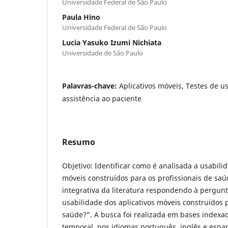
Universidade Federal de São Paulo
Paula Hino
Universidade Federal de São Paulo
Lucia Yasuko Izumi Nichiata
Universidade de São Paulo
Palavras-chave:
Aplicativos móveis, Testes de u
assistência ao paciente
Resumo
Objetivo: Identificar como é analisada a usabili
móveis construídos para os profissionais de sa
integrativa da literatura respondendo à pergun
usabilidade dos aplicativos móveis construídos p
saúde?”. A busca foi realizada em bases indexa
temporal, nos idiomas português, inglês e espa