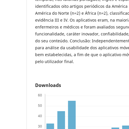
identificados oito artigos periódicos da América 
América do Norte (n=2) e África (n=2), classific
evidência III e IV. Os aplicativos eram, na maior
enfermeiros e médicos e foram avaliados segund
funcionalidade, caráter inovador, confiabilidade
do seu conteúdo. Conclusão: Independentement
para análise da usabilidade dos aplicativos móv
bem estabelecidas, a fim de que o aplicativo mó
pelo utilizador final.
Downloads