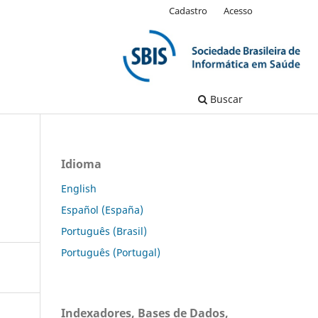
Cadastro
Acesso
Buscar
Idioma
English
Español (España)
Português (Brasil)
Português (Portugal)
Indexadores, Bases de Dados,