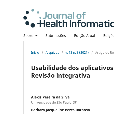
Sobre
Submissões
Edição Atual
Ediçõe
Início
/
Arquivos
/
v. 13 n. 3 (2021)
/
Artigo de Re
Usabilidade dos aplicativos
Revisão integrativa
Alexis Pereira da Silva
Universidade de São Paulo, SP
Barbara Jacqueline Peres Barbosa