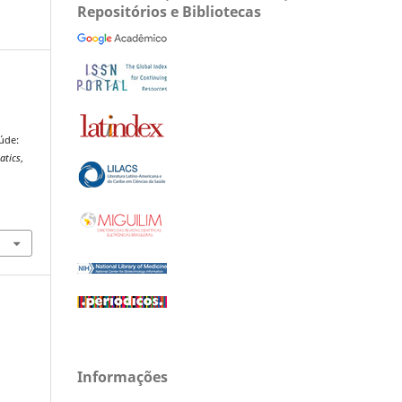
Repositórios e Bibliotecas
aúde:
atics
,
Informações