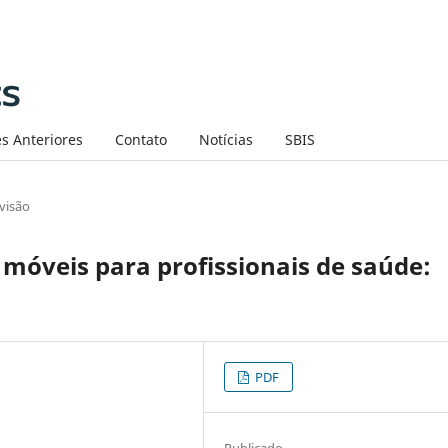
s Anteriores
Contato
Notícias
SBIS
visão
 móveis para profissionais de saúde:
PDF
Publicado