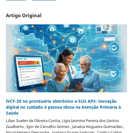
Artigo Original
IVCF-20 no prontuário eletrônico e-SUS APS: inovação
digital no cuidado à pessoa idosa na Atenção Primária à
Saúde
Lilian Suelen de Oliveira Cunha, Ligia Iasmine Pereira dos Santos
Gualberto , Igor de Carvalho Gomes , Janaína Nogueira Guimarães ,
Nicoli Ferreira Demarche , Jordana Soares Iankoski , Cinthia Caldas