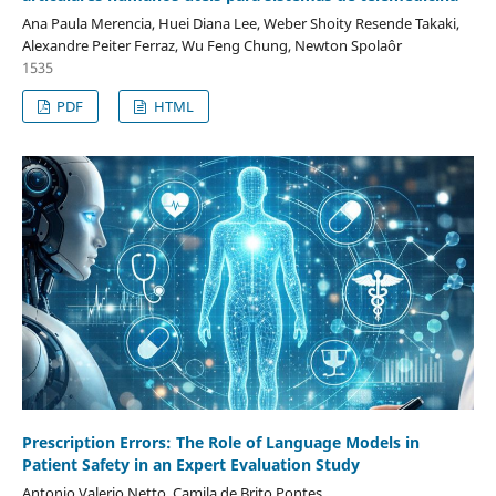
Ana Paula Merencia, Huei Diana Lee, Weber Shoity Resende Takaki,
Alexandre Peiter Ferraz, Wu Feng Chung, Newton Spolaôr
1535
PDF
HTML
Prescription Errors: The Role of Language Models in
Patient Safety in an Expert Evaluation Study
Antonio Valerio Netto, Camila de Brito Pontes