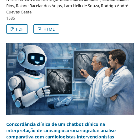
Rios, Raiane Bacelar dos Anjos, Lara Helk de Souza, Rodrigo André
Cuevas Gaete
1585
PDF
HTML
Concordância clínica de um chatbot clínico na
interpretação de cineangiocoronariografia: análise
comparativa com cardiologistas intervencionistas