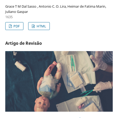
Grace T M Dal Sasso , Antonio C. O. Lira, Heimar de Fatima Marin,
Juliano Gaspar
1635
PDF
HTML
Artigo de Revisão