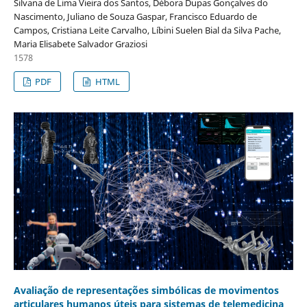
Silvana de Lima Vieira dos Santos, Débora Dupas Gonçalves do
Nascimento, Juliano de Souza Gaspar, Francisco Eduardo de
Campos, Cristiana Leite Carvalho, Líbini Suelen Bial da Silva Pache,
Maria Elisabete Salvador Graziosi
1578
PDF
HTML
Avaliação de representações simbólicas de movimentos
articulares humanos úteis para sistemas de telemedicina