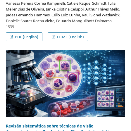
Vanessa Pereira Corrêa Rampinelli, Catiele Raquel Schmidt, Júlia
Meller Dias de Oliveira, Ianka Cristina Celuppi, Arthur Thives Mello,
Jades Fernando Hammes, Célio Luiz Cunha, Raul Sidnei Wazlawick,
Danielle Soares Rocha Vieira, Eduardo Monguilhott Dalmarco
1539
PDF (English)
HTML (English)
Revisão sistemática sobre técnicas de visão