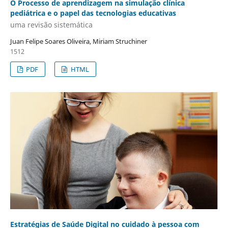
O Processo de aprendizagem na simulação clínica
pediátrica e o papel das tecnologias educativas
uma revisão sistemática
Juan Felipe Soares Oliveira, Miriam Struchiner
1512
PDF
HTML
Estratégias de Saúde Digital no cuidado à pessoa com