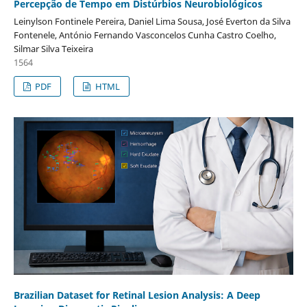
Percepção de Tempo em Distúrbios Neurobiológicos
Leinylson Fontinele Pereira, Daniel Lima Sousa, José Everton da Silva
Fontenele, António Fernando Vasconcelos Cunha Castro Coelho,
Silmar Silva Teixeira
1564
PDF
HTML
Brazilian Dataset for Retinal Lesion Analysis: A Deep