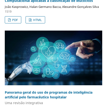
Computacional aplicadas à classificação de leucócitos
João Kasprowicz, Halan Germano Bacca, Alexandre Gonçalves Silva
1519
PDF
HTML
Panorama geral do uso de programas de inteligência
artificial pelo farmacêutico hospitalar
Uma revisão integrativa