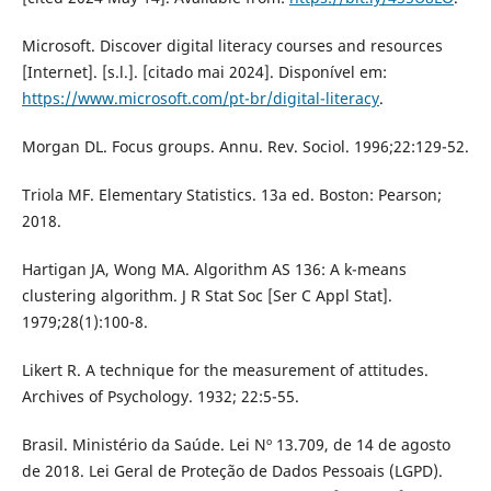
Microsoft. Discover digital literacy courses and resources
[Internet]. [s.l.]. [citado mai 2024]. Disponível em:
https://www.microsoft.com/pt-br/digital-literacy
.
Morgan DL. Focus groups. Annu. Rev. Sociol. 1996;22:129-52.
Triola MF. Elementary Statistics. 13a ed. Boston: Pearson;
2018.
Hartigan JA, Wong MA. Algorithm AS 136: A k-means
clustering algorithm. J R Stat Soc [Ser C Appl Stat].
1979;28(1):100-8.
Likert R. A technique for the measurement of attitudes.
Archives of Psychology. 1932; 22:5-55.
Brasil. Ministério da Saúde. Lei Nº 13.709, de 14 de agosto
de 2018. Lei Geral de Proteção de Dados Pessoais (LGPD).