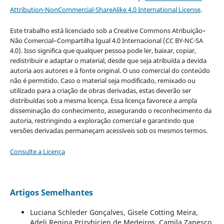
Attribution-NonCommercial-ShareAlike 4.0 International License
.
Este trabalho está licenciado sob a Creative Commons Atribuição–
Não Comercial–Compartilha Igual 4.0 Internacional (CC BY-NC-SA
4.0). Isso significa que qualquer pessoa pode ler, baixar, copiar,
redistribuir e adaptar o material, desde que seja atribuída a devida
autoria aos autores e à fonte original. O uso comercial do conteúdo
não é permitido. Caso o material seja modificado, remixado ou
utilizado para a criação de obras derivadas, estas deverão ser
distribuídas sob a mesma licença. Essa licença favorece a ampla
disseminação do conhecimento, assegurando o reconhecimento da
autoria, restringindo a exploração comercial e garantindo que
versões derivadas permaneçam acessíveis sob os mesmos termos.
Consulte a Licença
Artigos Semelhantes
Luciana Schleder Gonçalves, Gisele Cotting Meira,
Adeli Regina Prizybicien de Medeiros, Camila Zanesco,