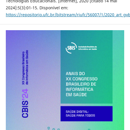
Tecnologias Educacionais. [Internet], 2020 [citado 14 mai
2024]:5(3):01-15. Disponível em:
https://repositorio.ufc.br/bitstream/riufc/56007/1/2020_art_gv