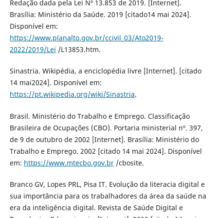
Redação dada pela Lei Nº 13.853 de 2019. [Internet].
Brasília: Ministério da Saúde. 2019 [citado14 mai 2024].
Disponível em:
https://www.planalto.gov.br/ccivil_03/Ato2019-
2022/2019/Lei
/L13853.htm.
Sinastria. Wikipédia, a enciclopédia livre [Internet]. [citado
14 mai2024]. Disponível em:
https://pt.wikipedia.org/wiki/Sinastria
.
Brasil. Ministério do Trabalho e Emprego. Classificação
Brasileira de Ocupações (CBO). Portaria ministerial nº. 397,
de 9 de outubro de 2002 [Internet]. Brasília: Ministério do
Trabalho e Emprego. 2002 [citado 14 mai 2024]. Disponível
em:
https://www.mtecbo.gov.br
/cbosite.
Branco GV, Lopes PRL, Pisa IT. Evolução da literacia digital e
sua importância para os trabalhadores da área da saúde na
era da inteligência digital. Revista de Saúde Digital e