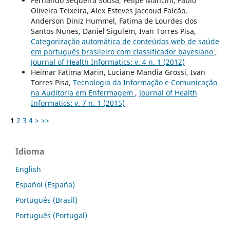
Fernando Sequeira Sousa, Felipe Mancini, Fabio
Oliveira Teixeira, Alex Esteves Jaccoud Falcão,
Anderson Diniz Hummel, Fatima de Lourdes dos
Santos Nunes, Daniel Sigulem, Ivan Torres Pisa,
Categorização automática de conteúdos web de saúde
em português brasileiro com classificador bayesiano
,
Journal of Health Informatics: v. 4 n. 1 (2012)
Heimar Fatima Marin, Luciane Mandia Grossi, Ivan
Torres Pisa,
Tecnologia da Informação e Comunicação
na Auditoria em Enfermagem
,
Journal of Health
Informatics: v. 7 n. 1 (2015)
1
2
3
4
>
>>
Idioma
English
Español (España)
Português (Brasil)
Português (Portugal)