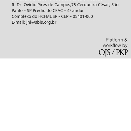
R. Dr. Ovídio Pires de Campos,75 Cerqueira César, São
Paulo – SP Prédio do CEAC – 4º andar
Complexo do HCFMUSP - CEP – 05401-000
E-mail: jhi@sbis.org.br