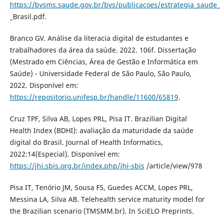
https://bvsms.saude.gov.br/bvs/publicacoes/estrategia_saude_
_Brasil.pdf.
Branco GV. Análise da literacia digital de estudantes e
trabalhadores da área da saúde. 2022. 106f. Dissertação
(Mestrado em Ciências, Área de Gestão e Informática em
Saúde) - Universidade Federal de São Paulo, São Paulo,
2022. Disponível em:
https://repositorio.unifesp.br/handle/11600/65819
.
Cruz TPF, Silva AB, Lopes PRL, Pisa IT. Brazilian Digital
Health Index (BDHI): avaliação da maturidade da saúde
digital do Brasil. Journal of Health Informatics,
2022:14(Especial). Disponível em:
https://jhi.sbis.org.br/index.php/jhi-sbis
/article/view/978
Pisa IT, Tenório JM, Sousa FS, Guedes ACCM, Lopes PRL,
Messina LA, Silva AB. Telehealth service maturity model for
the Brazilian scenario (TMSMM.br). In SciELO Preprints.