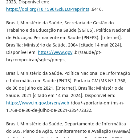
2023. Disponível em:
https://doi.org/10.1590/SciELOPreprints
.6416.
Brasil. Ministério da Saúde. Secretaria de Gestão do
Trabalho e da Educação na Saúde (SGTES). Política Nacional
de Educação Permanente em Saúde (PNEPS). [Internet].
Brasília: Ministério da Saúde. 2004 [citado 14 mai 2024].
Disponível em:
https://www.gov
.br/saude/pt-
br/composicao/sgtes/pneps.
Brasil. Ministério da Saúde. Política Nacional de Informação
e Informática em Saúde (PNIIS). Portaria GM/MS Nº 1.768,
de 30 de julho de 2021. [Internet]. Brasília: Ministério da
Saúde. 2021 [citado em 14 mai 2024]. Disponível em:
https://www.in.gov.br/en/web
/dou/-/portaria-gm/ms-n-
1.768-de-30-de-julho-de-2021-335472332.
Brasil. Ministério da Saúde. Departamento de Informática
do SUS. Plano de Ação, Monitoramento e Avaliação (PAM&A)