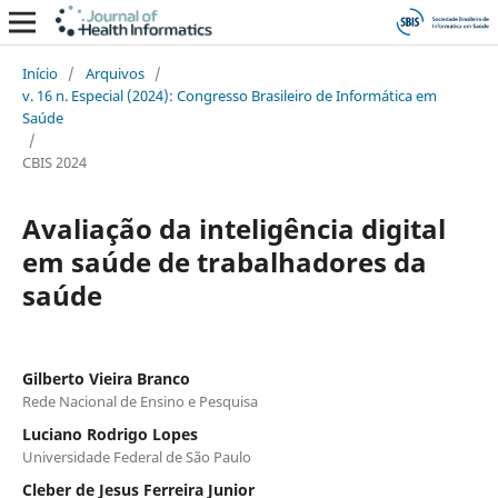
Início
/
Arquivos
/
v. 16 n. Especial (2024): Congresso Brasileiro de Informática em
Saúde
/
CBIS 2024
Avaliação da inteligência digital
em saúde de trabalhadores da
saúde
Gilberto Vieira Branco
Rede Nacional de Ensino e Pesquisa
Luciano Rodrigo Lopes
Universidade Federal de São Paulo
Cleber de Jesus Ferreira Junior