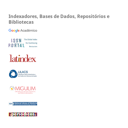
Indexadores, Bases de Dados, Repositórios e
Bibliotecas