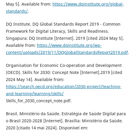
May 5]. Available from:
https://www.dqinstitute.org/global-
standards/
.
DQ Institute. DQ Global Standards Report 2019 - Common
Framework for Digital Literacy, Skills and Readiness.
Singapura: DQ Institute [Internet]. 2019 [cited 2024 May 5].
Available from:
https://www.dqinstitute.org/wp-
content/uploads/2019/11/DQGlobalStandardsReport2019.pdf
.
Organisation for Economic Co-operation and Development
(OECD). Skills for 2030: Concept Note [Internet].2019 [cited
2024 May 14]. Available from:
https://search.oecd.org/education/2030-project/teaching-
and-learning/learning/skills/
Skills_for_2030_concept_note.pdf.
Brasil. Ministério da Saúde. Estratégia de Saúde Digital para
o Brasil 2020-2028 [Internet]. Brasília: Ministério da Saúde.
2020 [citado 14 mai 2024]. Disponível em: