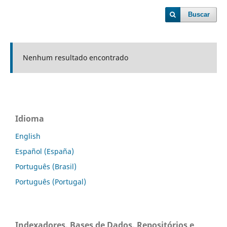
Buscar
Nenhum resultado encontrado
Idioma
English
Español (España)
Português (Brasil)
Português (Portugal)
Indexadores, Bases de Dados, Repositórios e