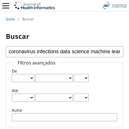
Início
/
Buscar
Buscar
Filtros avançados
De
Até
Autor