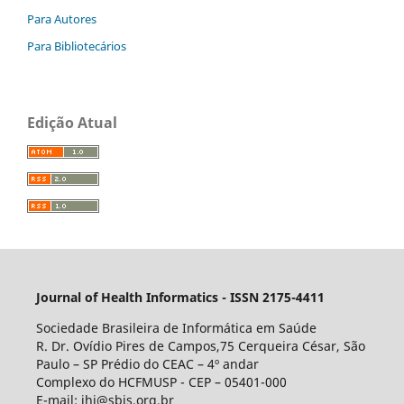
Para Autores
Para Bibliotecários
Edição Atual
Journal of Health Informatics - ISSN 2175-4411
Sociedade Brasileira de Informática em Saúde
R. Dr. Ovídio Pires de Campos,75 Cerqueira César, São
Paulo – SP Prédio do CEAC – 4º andar
Complexo do HCFMUSP - CEP – 05401-000
E-mail: jhi@sbis.org.br