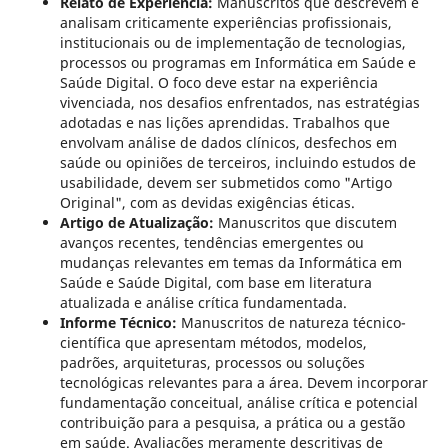
Relato de Experiência:
Manuscritos que descrevem e
analisam criticamente experiências profissionais,
institucionais ou de implementação de tecnologias,
processos ou programas em Informática em Saúde e
Saúde Digital. O foco deve estar na experiência
vivenciada, nos desafios enfrentados, nas estratégias
adotadas e nas lições aprendidas. Trabalhos que
envolvam análise de dados clínicos, desfechos em
saúde ou opiniões de terceiros, incluindo estudos de
usabilidade, devem ser submetidos como "Artigo
Original", com as devidas exigências éticas.
Artigo de Atualização:
Manuscritos que discutem
avanços recentes, tendências emergentes ou
mudanças relevantes em temas da Informática em
Saúde e Saúde Digital, com base em literatura
atualizada e análise crítica fundamentada.
Informe Técnico:
Manuscritos de natureza técnico-
científica que apresentam métodos, modelos,
padrões, arquiteturas, processos ou soluções
tecnológicas relevantes para a área. Devem incorporar
fundamentação conceitual, análise crítica e potencial
contribuição para a pesquisa, a prática ou a gestão
em saúde. Avaliações meramente descritivas de