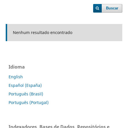
Buscar
Nenhum resultado encontrado
Idioma
English
Español (España)
Português (Brasil)
Português (Portugal)
Indexadores, Bases de Dados, Repositórios e