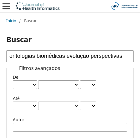
Início
/
Buscar
Buscar
Filtros avançados
De
Até
Autor